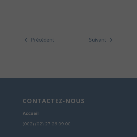
Précédent
Suivant
CONTACTEZ-NOUS
Accueil
(002) (02) 27 26 09 00