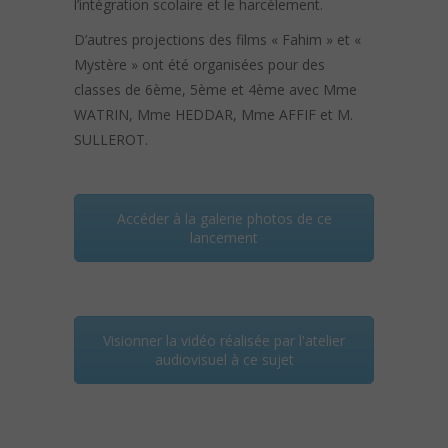
l’intégration scolaire et le harcèlement.
D’autres projections des films « Fahim » et «
Mystère » ont été organisées pour des
classes de 6ème, 5ème et 4ème avec Mme
WATRIN, Mme HEDDAR, Mme AFFIF et M.
SULLEROT.
Accéder à la galerie photos de ce
lancement
Visionner la vidéo réalisée par l'atelier
audiovisuel à ce sujet