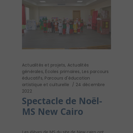
Actualités et projets
,
Actualités
générales
,
Écoles primaires
,
Les parcours
éducatifs
,
Parcours d'éducation
artistique et culturelle
24 décembre
2022
Spectacle de Noël-
MS New Cairo
Les élèves de MS du site de New cairo ont