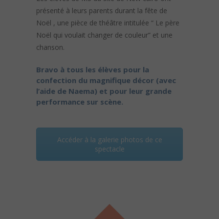
présenté à leurs parents durant la fête de
Noël , une pièce de théâtre intitulée “ Le père
Noël qui voulait changer de couleur” et une
chanson.
Bravo à tous les élèves pour la
confection du magnifique décor (avec
l’aide de Naema) et pour leur grande
performance sur scène.
Accéder à la galerie photos de ce
spectacle