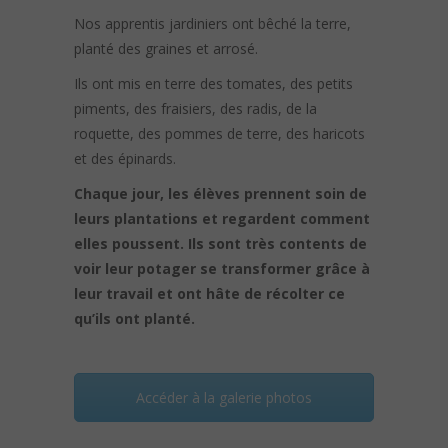
Nos apprentis jardiniers ont bêché la terre,
planté des graines et arrosé.
Ils ont mis en terre des tomates, des petits
piments, des fraisiers, des radis, de la
roquette, des pommes de terre, des haricots
et des épinards.
Chaque jour, les élèves prennent soin de
leurs plantations et regardent comment
elles poussent. Ils sont très contents de
voir leur potager se transformer grâce à
leur travail et ont hâte de récolter ce
qu’ils ont planté.
Accéder à la galerie photos