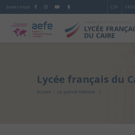
Suivez-nous
CDI
SKO
Lycée français du C
Accueil
/
Le journal télévisé
/