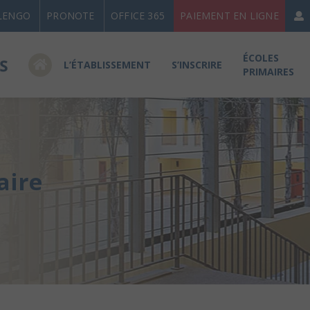
LENGO
PRONOTE
OFFICE 365
PAIEMENT EN LIGNE
ÉCOLES
L’ÉTABLISSEMENT
S’INSCRIRE
PRIMAIRES
aire