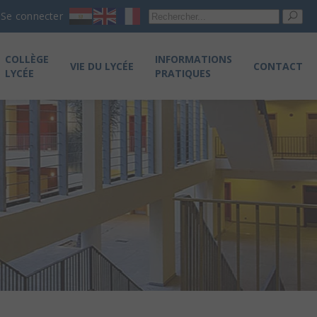
Re
Se connecter
pou
COLLÈGE
INFORMATIONS
VIE DU LYCÉE
CONTACT
LYCÉE
PRATIQUES