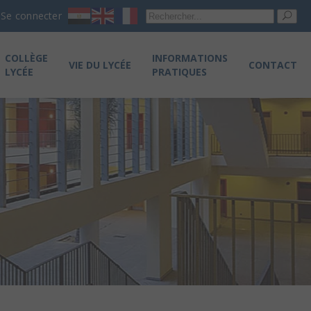
Re
Se connecter
pou
COLLÈGE
INFORMATIONS
VIE DU LYCÉE
CONTACT
LYCÉE
PRATIQUES