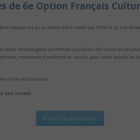
ses de 6e Option Français Cultu
re Antique ont eu la chance d’être invités par l’IFAO le 26 mai dernie
n atelier archéologique permettant aux élèves d’en savoir un peu plus
imprimerie, maintenant transformé en musée, pour visiter ensuite les 
ie et très enrichissante.
r son accueil.
Accéder à la galerie photos