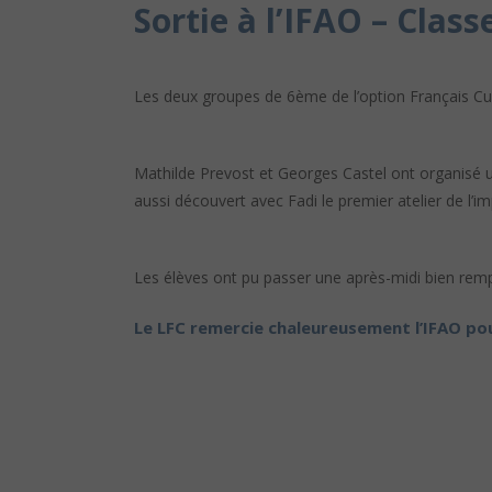
Sortie à l’IFAO – Clas
Les deux groupes de 6ème de l’option Français Cultu
Mathilde Prevost et Georges Castel ont organisé u
aussi découvert avec Fadi le premier atelier de l’
Les élèves ont pu passer une après-midi bien rempl
Le LFC remercie chaleureusement l’IFAO pou