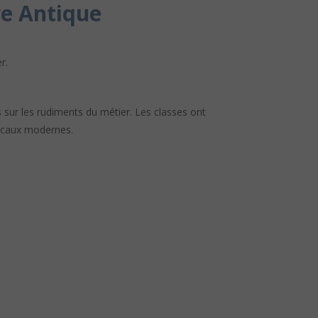
re Antique
r.
 sur les rudiments du métier. Les classes ont
locaux modernes.