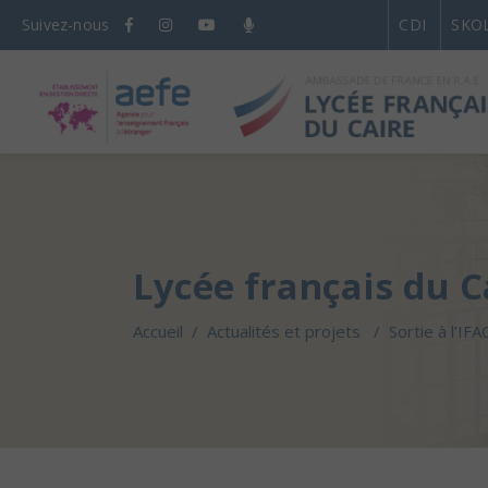
Suivez-nous
CDI
SKO
Lycée français du C
Accueil
/
Actualités et projets
/
Sortie à l’IF