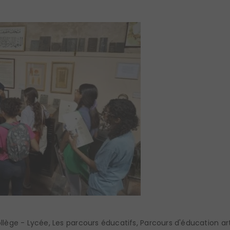
llège - Lycée
,
Les parcours éducatifs
,
Parcours d'éducation art