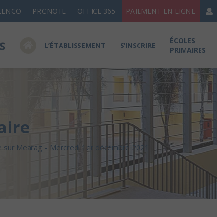
LENGO
PRONOTE
OFFICE 365
PAIEMENT EN LIGNE
ÉCOLES
L’ÉTABLISSEMENT
S’INSCRIRE
PRIMAIRES
aire
e sur Mearag – Mercredi 1er décembre 2021