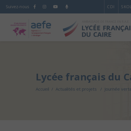
Suivez-nous
CDI
SKO
Lycée français du C
Accueil
/
Actualités et projets
/
Journée vert