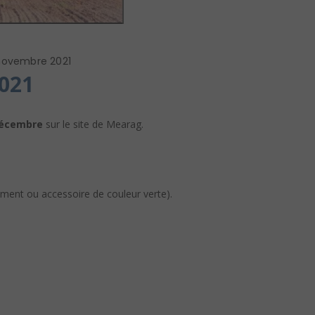
novembre 2021
2021
décembre
sur le site de Mearag.
tement ou accessoire de couleur verte).