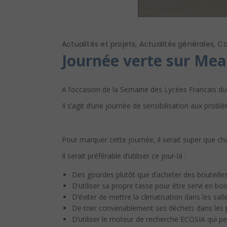
Actualités et projets
,
Actualités générales
,
Co
Journée verte sur Mea
A l’occasion de la Semaine des Lycées Francais d
Il s’agit d’une journée de sensibilisation aux pro
Pour marquer cette journée, il serait super que c
Il serait préférable d’utiliser ce jour-là :
Des gourdes plutôt que d’acheter des bouteille
D’utiliser sa propre tasse pour être servi en bo
D’éviter de mettre la climatisation dans les sall
De trier convenablement ses déchets dans les 
D’utiliser le moteur de recherche ECOSIA qui p