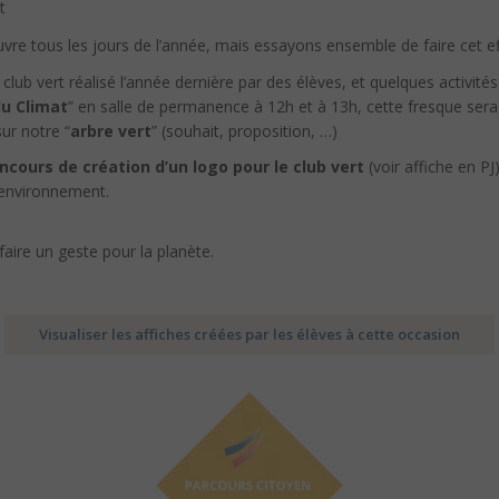
t
re tous les jours de l’année, mais essayons ensemble de faire cet eff
lub vert réalisé l’année dernière par des élèves, et quelques activité
u Climat
” en salle de permanence à 12h et à 13h, cette fresque sera 
ur notre “
arbre vert
” (souhait, proposition, …)
ncours de création d’un logo pour le club vert
(voir affiche en PJ
l’environnement.
faire un geste pour la planète.
Visualiser les affiches créées par les élèves à cette occasion