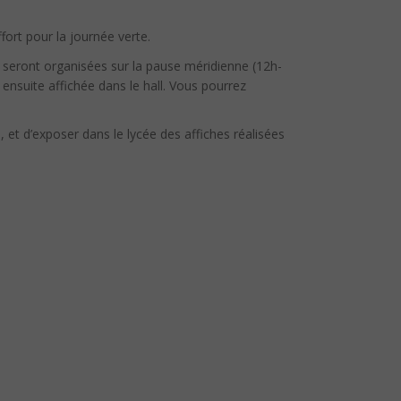
ort pour la journée verte.
s seront organisées sur la pause méridienne (12h-
ensuite affichée dans le hall. Vous pourrez
), et d’exposer dans le lycée des affiches réalisées