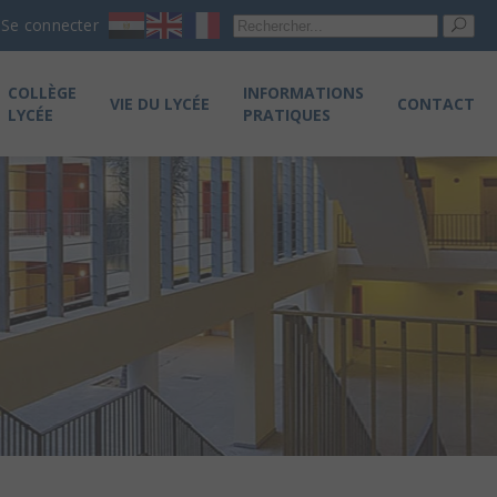
Re
Se connecter
pou
COLLÈGE
INFORMATIONS
VIE DU LYCÉE
CONTACT
LYCÉE
PRATIQUES