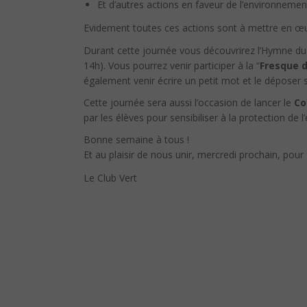
Et d’autres actions en faveur de l’environnemen
Evidement toutes ces actions sont à mettre en œuv
Durant cette journée vous découvrirez l’Hymne du c
14h). Vous pourrez venir participer à la “
Fresque d
également venir écrire un petit mot et le déposer s
Cette journée sera aussi l’occasion de lancer le
Co
par les élèves pour sensibiliser à la protection de 
Bonne semaine à tous !
Et au plaisir de nous unir, mercredi prochain, pour 
Le Club Vert