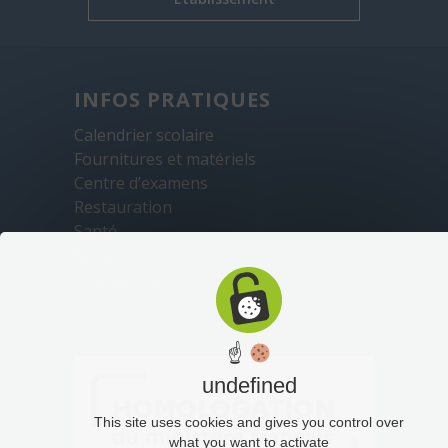
INFOS PRATIQUES
Calendrier scolaire
Fournitures et matériels
Centre d’examens
Restauration
Santé
Sécurité
Transports
☝
undefined
This site uses cookies and gives you control over
what you want to activate