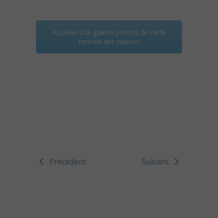
Accéder à la galerie photos de cette
rentrée des classes
Précédent
Suivant