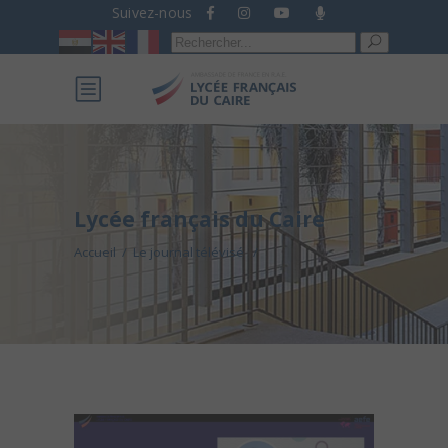
Suivez-nous
Recherche
pour :
Lycée français du Caire
Accueil
/
Le journal télévisé
/