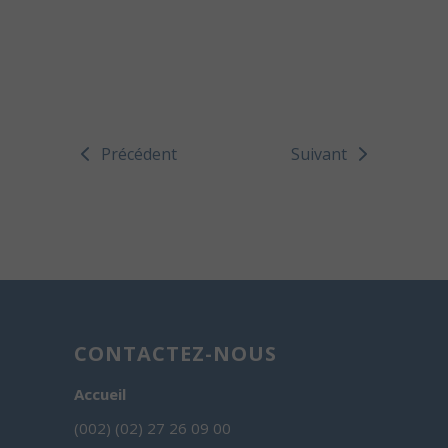
Précédent
Suivant
CONTACTEZ-NOUS
Accueil
(002) (02) 27 26 09 00