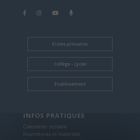
Écoles primaires
Collège - Lycée
Établissement
INFOS PRATIQUES
Calendrier scolaire
Fournitures et matériels