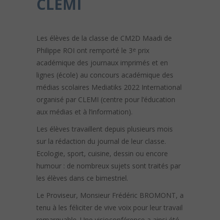
CLEMI
Les élèves de la classe de CM2D Maadi de
Philippe ROI ont remporté le 3
prix
e
académique des journaux imprimés et en
lignes (école) au concours académique des
médias scolaires Mediatiks 2022 International
organisé par CLEMI (centre pour l’éducation
aux médias et à l’information).
Les élèves travaillent depuis plusieurs mois
sur la rédaction du journal de leur classe.
Ecologie, sport, cuisine, dessin ou encore
humour : de nombreux sujets sont traités par
les élèves dans ce bimestriel.
Le Proviseur, Monsieur Frédéric BROMONT, a
tenu à les féliciter de vive voix pour leur travail
remarquable. Une visioconférence a ainsi été