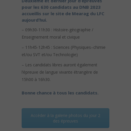
Deuxième et dernier jour d’épreuves
pour les 630 candidats au DNB 2023
accueillis sur le site de Mearag du LFC
aujourd’hui.
– 09h30-11h30 : Histoire-géographie /
Enseignement moral et civique
– 11h45-12h45 : Sciences (Physiques–chimie
et/ou SVT et/ou Technologie)
– Les candidats libres auront également
l’épreuve de langue vivante étrangère de
15h00 à 16h30.
Bonne chance à tous les candidats.
Accéder à la galerie photos du jour 2
des épreuves