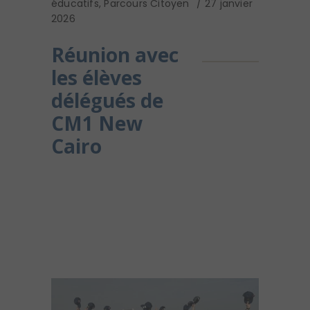
éducatifs
,
Parcours Citoyen
27 janvier
2026
Réunion avec
les élèves
délégués de
CM1 New
Cairo