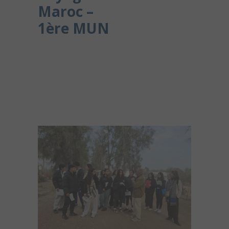
Maroc –
1ère MUN