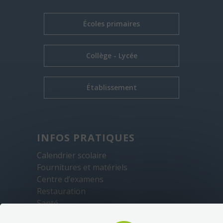
Écoles primaires
Collège - Lycée
Établissement
INFOS PRATIQUES
Calendrier scolaire
Fournitures et matériels
Centre d’examens
Restauration
Santé
Sécurité