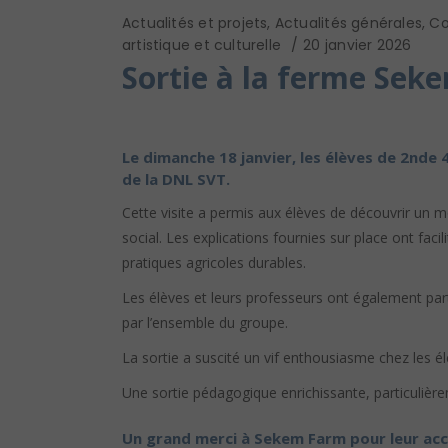
Actualités et projets
,
Actualités générales
,
Co
artistique et culturelle
20 janvier 2026
Sortie à la ferme Sek
Le dimanche 18 janvier, les élèves de 2nd
de la DNL SVT.
Cette visite a permis aux élèves de découvrir un 
social. Les explications fournies sur place ont fa
pratiques agricoles durables.
Les élèves et leurs professeurs ont également par
par l’ensemble du groupe.
La sortie a suscité un vif enthousiasme chez les él
Une sortie pédagogique enrichissante, particulièr
Un grand merci à Sekem Farm pour leur accu