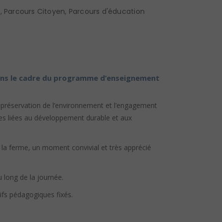
s
,
Parcours Citoyen
,
Parcours d'éducation
 dans le cadre du programme d’enseignement
a préservation de l’environnement et l’engagement
les liées au développement durable et aux
 la ferme, un moment convivial et très apprécié
u long de la journée.
ifs pédagogiques fixés.