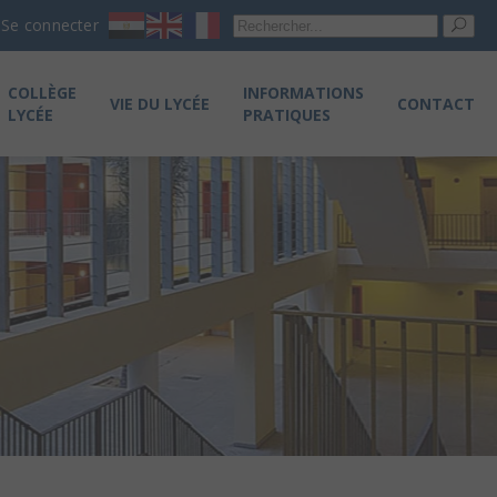
Re
Se connecter
pou
COLLÈGE
INFORMATIONS
VIE DU LYCÉE
CONTACT
LYCÉE
PRATIQUES