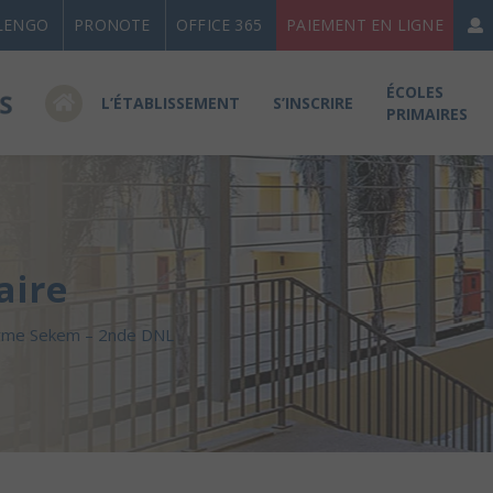
LENGO
PRONOTE
OFFICE 365
PAIEMENT EN LIGNE
ÉCOLES
L’ÉTABLISSEMENT
S’INSCRIRE
PRIMAIRES
aire
ferme Sekem – 2nde DNL