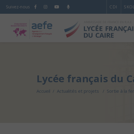
Suivez-nous
CDI
SKO
Lycée français du C
Accueil
/
Actualités et projets
/
Sortie à la 