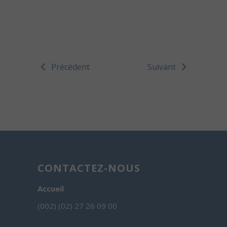
Précédent
Suivant
CONTACTEZ-NOUS
Accueil
(002) (02) 27 26 09 00