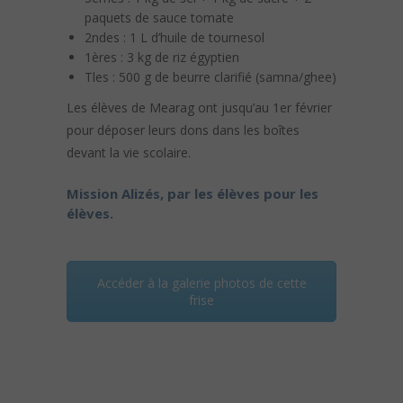
paquets de sauce tomate
2ndes : 1 L d’huile de tournesol
1ères : 3 kg de riz égyptien
Tles : 500 g de beurre clarifié (samna/ghee)
Les élèves de Mearag ont jusqu’au 1er février
pour déposer leurs dons dans les boîtes
devant la vie scolaire.
Mission Alizés, par les élèves pour les
élèves.
Accéder à la galerie photos de cette
frise