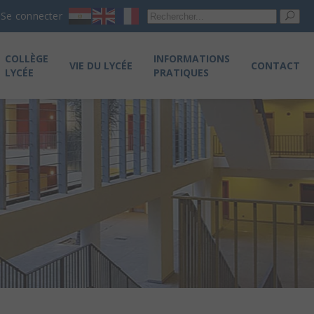
Re
Se connecter
pou
COLLÈGE
INFORMATIONS
VIE DU LYCÉE
CONTACT
LYCÉE
PRATIQUES