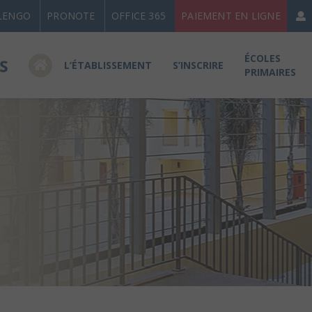
LENGO
PRONOTE
OFFICE 365
PAIEMENT EN LIGNE
ÉCOLES
L’ÉTABLISSEMENT
S’INSCRIRE
PRIMAIRES