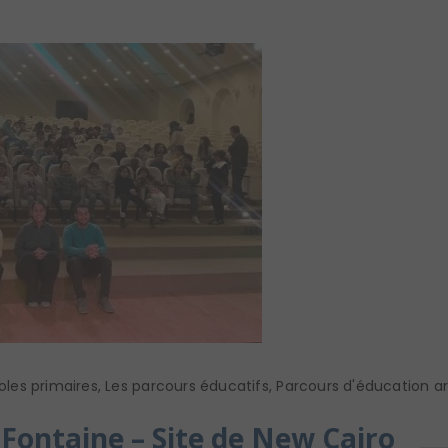
oles primaires
,
Les parcours éducatifs
,
Parcours d'éducation art
a Fontaine – Site de New Cairo