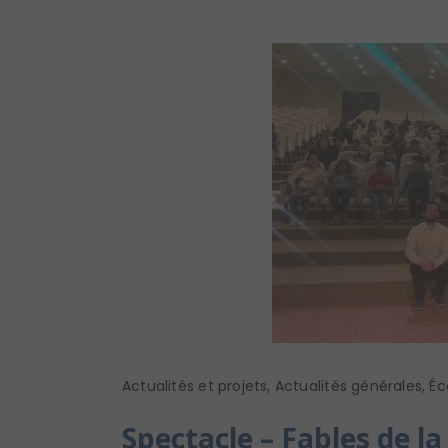
Actualités et projets
,
Actualités générales
,
Éc
Spectacle – Fables de l