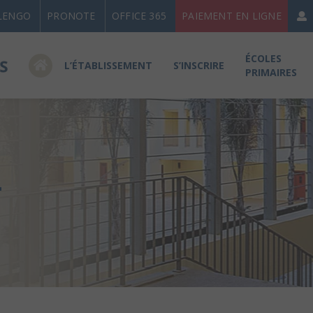
LENGO
PRONOTE
OFFICE 365
PAIEMENT EN LIGNE
ÉCOLES
L’ÉTABLISSEMENT
S’INSCRIRE
PRIMAIRES
4