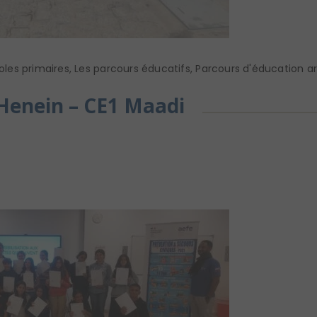
oles primaires
,
Les parcours éducatifs
,
Parcours d'éducation art
Henein – CE1 Maadi