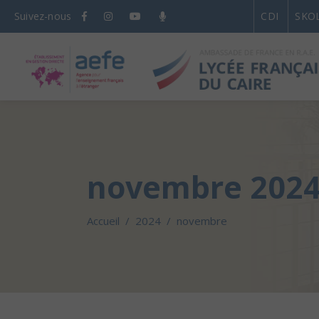
Suivez-nous
CDI
SKO
novembre 202
Accueil
/
2024
/
novembre