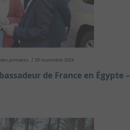
oles primaires
29 novembre 2024
mbassadeur de France en Égypte –