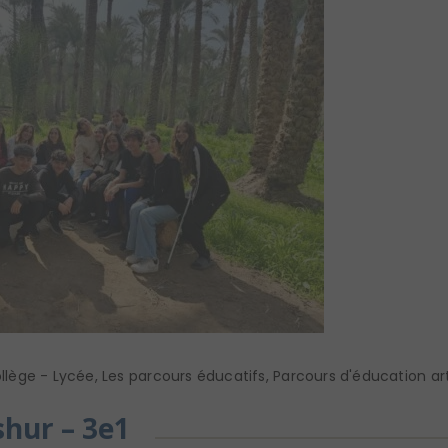
llège - Lycée
,
Les parcours éducatifs
,
Parcours d'éducation art
shur – 3e1