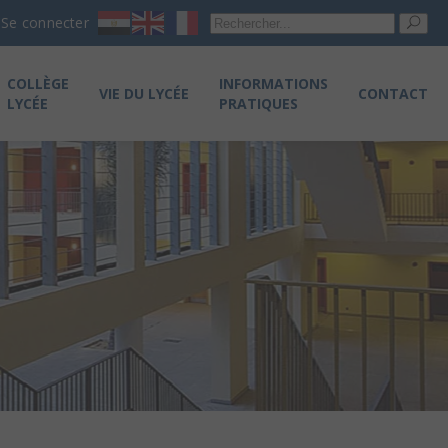
Re
Se connecter
pou
COLLÈGE
INFORMATIONS
VIE DU LYCÉE
CONTACT
LYCÉE
PRATIQUES