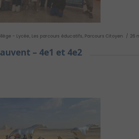
llège - Lycée
,
Les parcours éducatifs
,
Parcours Citoyen
26 
auvent – 4e1 et 4e2