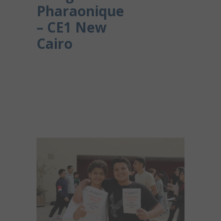
Pharaonique
– CE1 New
Cairo