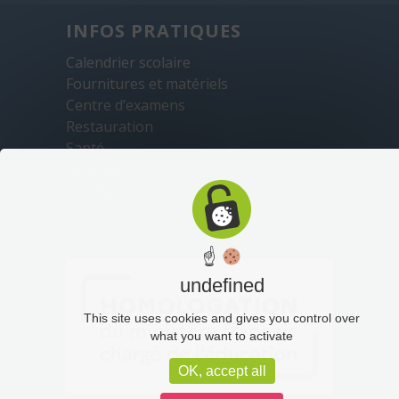
INFOS PRATIQUES
Calendrier scolaire
Fournitures et matériels
Centre d’examens
Restauration
Santé
Sécurité
Transports
☝
undefined
This site uses cookies and gives you control over
what you want to activate
OK, accept all