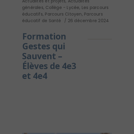
Actualités et projets
,
Actualités
générales
,
Collège - Lycée
,
Les parcours
éducatifs
,
Parcours Citoyen
,
Parcours
éducatif de Santé
26 décembre 2024
Formation
Gestes qui
Sauvent –
Élèves de 4e3
et 4e4