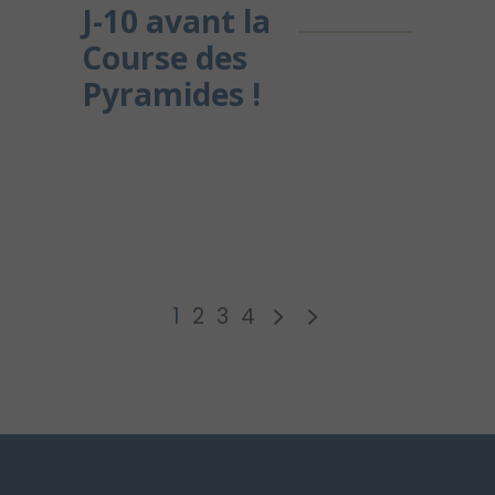
J-10 avant la
Course des
Pyramides !
1
2
3
4