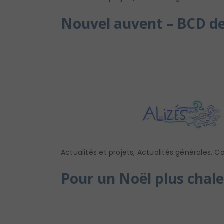
Nouvel auvent – BCD d
Actualités et projets
,
Actualités générales
,
Co
Pour un Noël plus chal