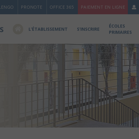
LENGO
PRONOTE
OFFICE 365
PAIEMENT EN LIGNE
ÉCOLES
L’ÉTABLISSEMENT
S’INSCRIRE
PRIMAIRES