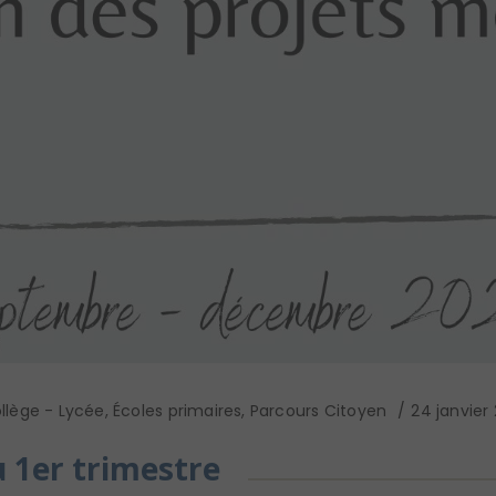
llège - Lycée
,
Écoles primaires
,
Parcours Citoyen
24 janvier 
u 1er trimestre