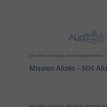
Actualités et projets
,
Actualités générales
,
Co
Mission Alizés – SOS Ali
Actualités et projets
,
Actualités générales
,
Éc