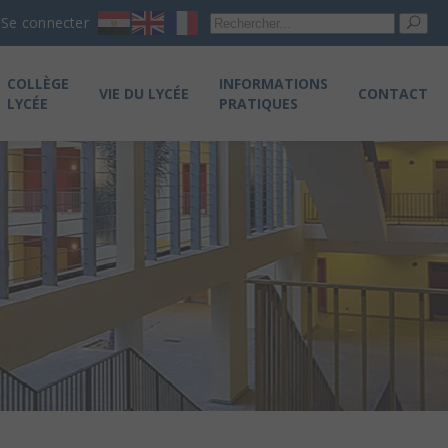
Re
Se connecter
pou
COLLÈGE
INFORMATIONS
VIE DU LYCÉE
CONTACT
LYCÉE
PRATIQUES