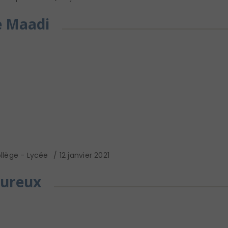
e Maadi
llège - Lycée
12 janvier 2021
eureux