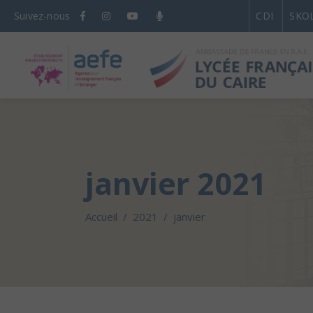
Suivez-nous
CDI
SKO
janvier 2021
Accueil
/
2021
/
janvier