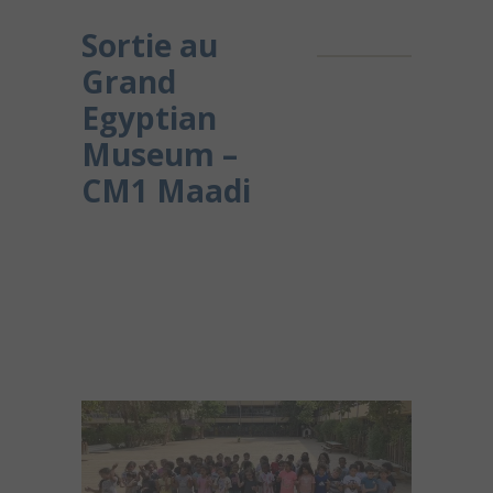
Sortie au
Grand
Egyptian
Museum –
CM1 Maadi