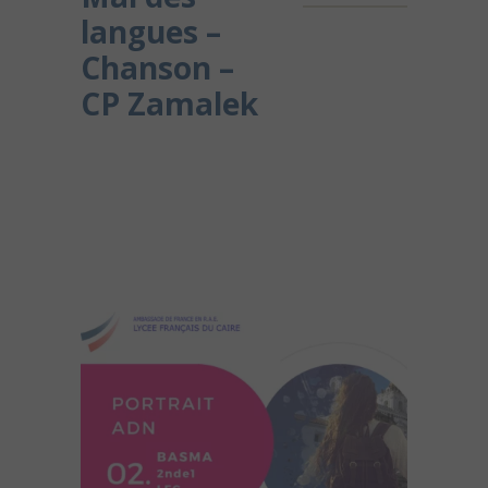
langues –
Chanson –
CP Zamalek