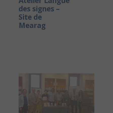
Atelier Langue
des signes –
Site de
Mearag