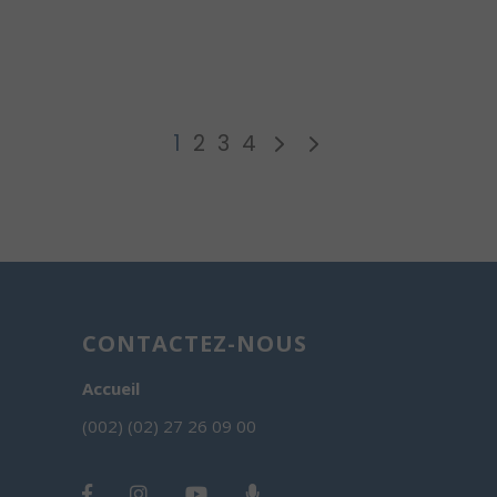
1
2
3
4
CONTACTEZ-NOUS
Accueil
(002) (02) 27 26 09 00