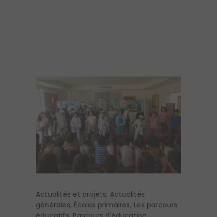
Actualités et projets
,
Actualités
générales
,
Écoles primaires
,
Les parcours
éducatifs
,
Parcours d'éducation