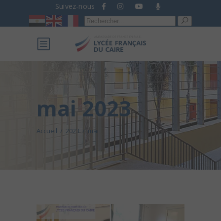
Suivez-nous
Recherche
pour :
mai 2023
Accueil
/
2023
/
mai