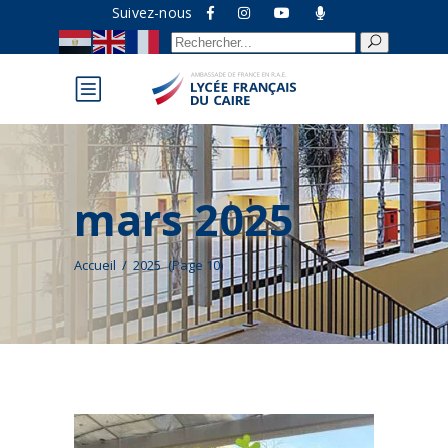
Suivez-nous
Recherche
pour :
mars 2025
Accueil
/
2025
(Page 10)