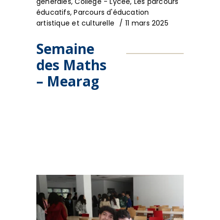
générales
,
Collège - Lycée
,
Les parcours
éducatifs
,
Parcours d'éducation
artistique et culturelle
11 mars 2025
Semaine
des Maths
– Mearag