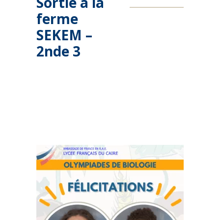
Sortie à la
ferme
SEKEM –
2nde 3