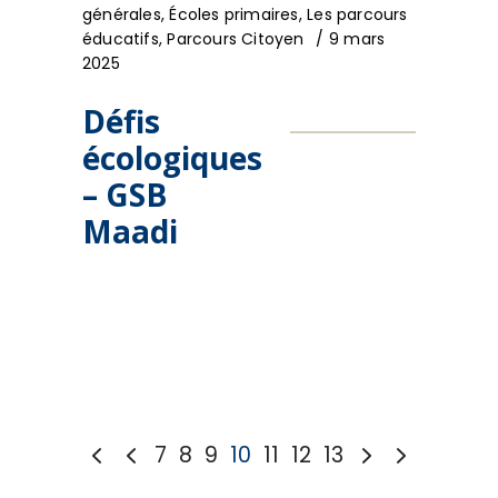
générales
,
Écoles primaires
,
Les parcours
éducatifs
,
Parcours Citoyen
9 mars
2025
Défis
écologiques
– GSB
Maadi
7
8
9
10
11
12
13