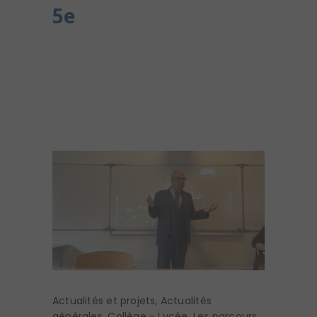
5e
Actualités et projets
,
Actualités
générales
,
Collège - Lycée
,
Les parcours