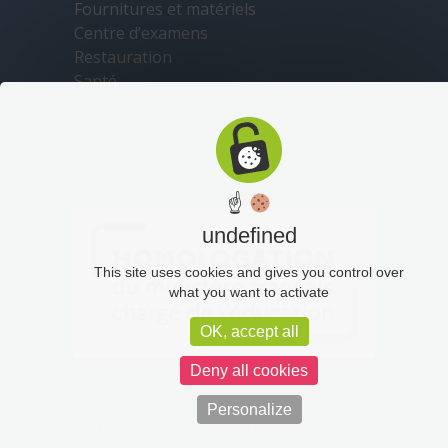
Fournitures et matériels
Centre d’examens
Restauration
Santé
Sécurité
Transports
☝
undefined
This site uses cookies and gives you control over
what you want to activate
OK, accept all
Deny all cookies
Personalize
Plan du site
Mentions légales