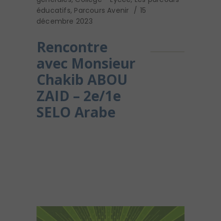
éducatifs
,
Parcours Avenir
15
décembre 2023
Rencontre
avec Monsieur
Chakib ABOU
ZAID – 2e/1e
SELO Arabe