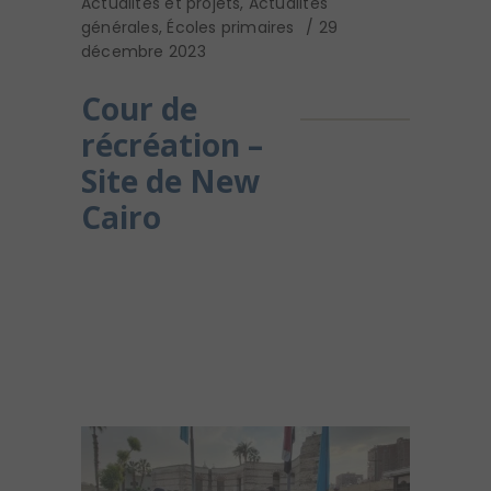
Actualités et projets
,
Actualités
générales
,
Écoles primaires
29
décembre 2023
Cour de
récréation –
Site de New
Cairo