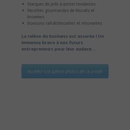
Marques de prêt-à-porter tendances
Recettes gourmandes de biscuits et
brownies
Boissons rafraîchissantes et innovantes
La relève du business est assurée ! Un
immense bravo à nos futurs
entrepreneurs pour leur audace…
Accéder à la galerie photos de ce projet