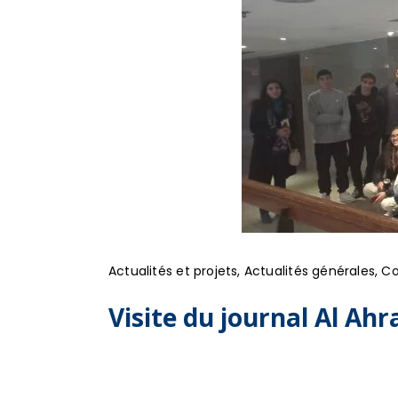
Actualités et projets
,
Actualités générales
,
Co
Visite du journal Al Ah