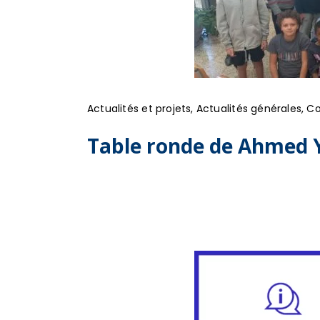
Actualités et projets
,
Actualités générales
,
Co
Table ronde de Ahmed Y