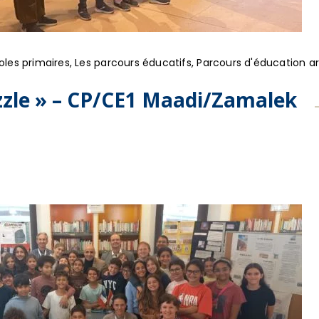
oles primaires
,
Les parcours éducatifs
,
Parcours d'éducation art
zzle » – CP/CE1 Maadi/Zamalek