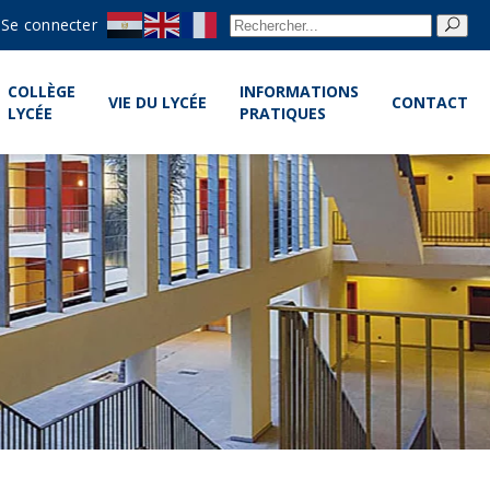
Re
Se connecter
pou
COLLÈGE
INFORMATIONS
VIE DU LYCÉE
CONTACT
LYCÉE
PRATIQUES