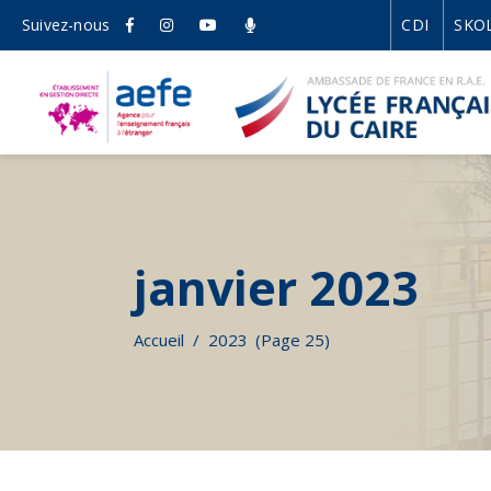
Suivez-nous
CDI
SKO
janvier 2023
Accueil
/
2023
(Page 25)