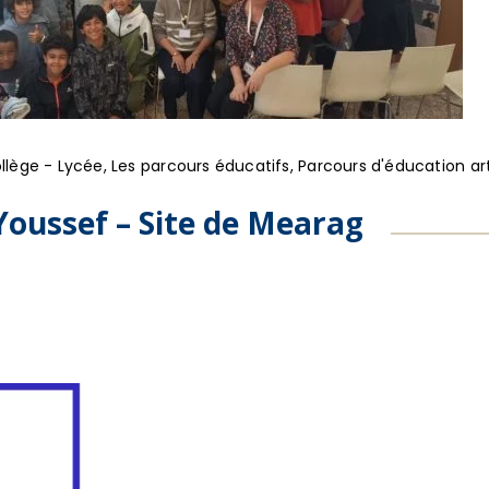
llège - Lycée
,
Les parcours éducatifs
,
Parcours d'éducation art
oussef – Site de Mearag