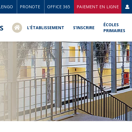
LENGO
PRONOTE
OFFICE 365
PAIEMENT EN LIGNE
ÉCOLES
L’ÉTABLISSEMENT
S’INSCRIRE
PRIMAIRES