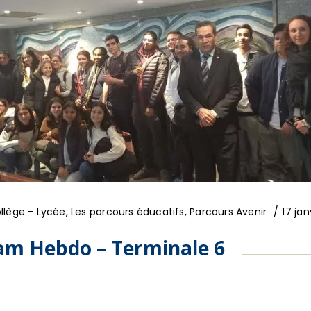
llège - Lycée
,
Les parcours éducatifs
,
Parcours Avenir
17 jan
ram Hebdo – Terminale 6