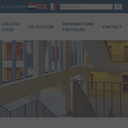
Re
Se connecter
pou
COLLÈGE
INFORMATIONS
VIE DU LYCÉE
CONTACT
LYCÉE
PRATIQUES