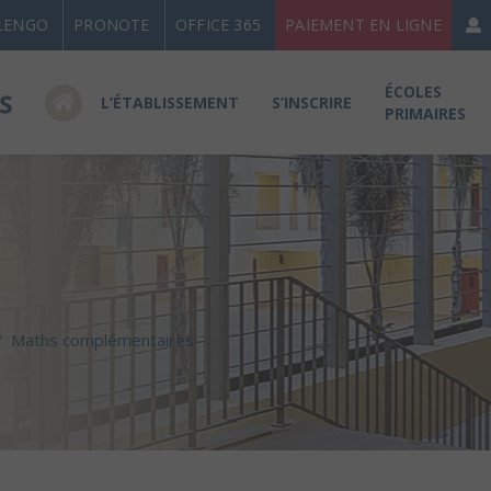
LENGO
PRONOTE
OFFICE 365
PAIEMENT EN LIGNE
ÉCOLES
L’ÉTABLISSEMENT
S’INSCRIRE
PRIMAIRES
/
Maths complémentaires