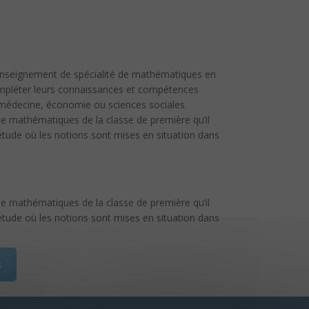
’enseignement de spécialité de mathématiques en
ompléter leurs connaissances et compétences
 médecine, économie ou sciences sociales.
e mathématiques de la classe de première qu’il
tude où les notions sont mises en situation dans
e mathématiques de la classe de première qu’il
tude où les notions sont mises en situation dans
s