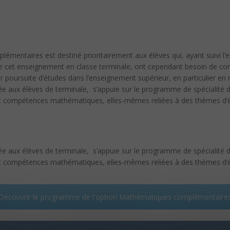
mentaires est destiné prioritairement aux élèves qui, ayant suivi l
re cet enseignement en classe terminale, ont cependant besoin de c
poursuite d’études dans l’enseignement supérieur, en particulier en
 aux élèves de terminale, s’appuie sur le programme de spécialité d
s et compétences mathématiques, elles-mêmes reliées à des thèmes d’é
 aux élèves de terminale, s’appuie sur le programme de spécialité d
s et compétences mathématiques, elles-mêmes reliées à des thèmes d’é
Découvrir le programme de l'option Mathématiques complémentaire