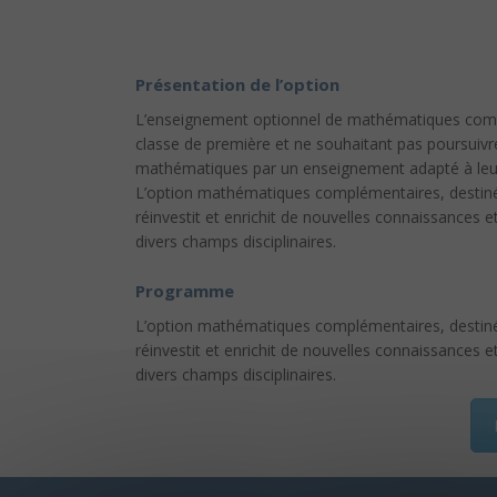
Présentation de l’option
L’enseignement optionnel de mathématiques complé
classe de première et ne souhaitant pas poursuiv
mathématiques par un enseignement adapté à leur 
L’option mathématiques complémentaires, destinée
réinvestit et enrichit de nouvelles connaissance
divers champs disciplinaires.
Programme
L’option mathématiques complémentaires, destinée
réinvestit et enrichit de nouvelles connaissance
divers champs disciplinaires.