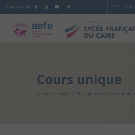
Suivez-nous
CDI
SKO
Cours unique
Accueil
/
Lycée
/
Enseignements optionnels