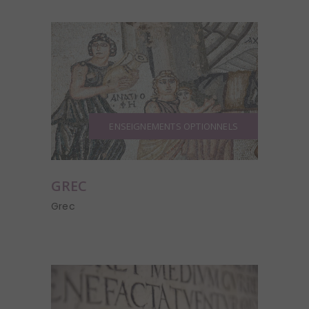
ENSEIGNEMENTS OPTIONNELS
GREC
Grec