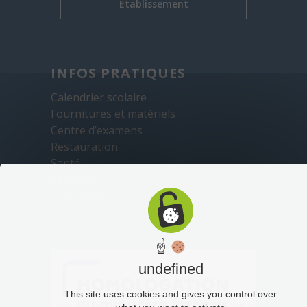
Établissement
INFOS PRATIQUES
Calendrier scolaire
Fournitures et matériels
Centre d’examens
Restauration
Santé
Sécurité
Transports
☝
undefined
This site uses cookies and gives you control over