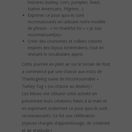
histoires (turkey, corn, pumpkin, feast,
Native Americans, Pilgrims…)
Exprimer ce pour quoi ils sont
reconnaissants en utilisant notre modèle
de phrase : « I’m thankful for » « je suis
reconnaissant(e)»
Créer des couronnes et colliers colorés
inspirés des bijoux Amérindiens, tout en
révisant le vocabulaire appris.
Cette journée en plein air sur le terrain de foot
a commencé par une chasse aux mots de
Thanksgiving suivie de l’incontournable «
Turkey Tag » (ou chasse au dindon) !
Les élèves ont clôturer cette activité en
présentant leurs créations faites à la main et
en exprimant oralement ce pour quoi ils sont
reconnaissants. Ce fut une célébration
joyeuse chargée d’apprentissage, de créativité
et de gratitude !