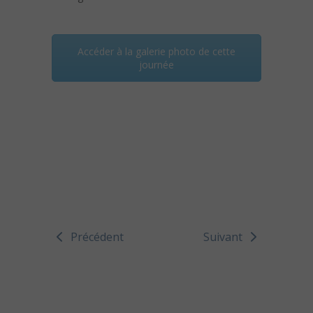
Accéder à la galerie photo de cette
journée
Précédent
Suivant