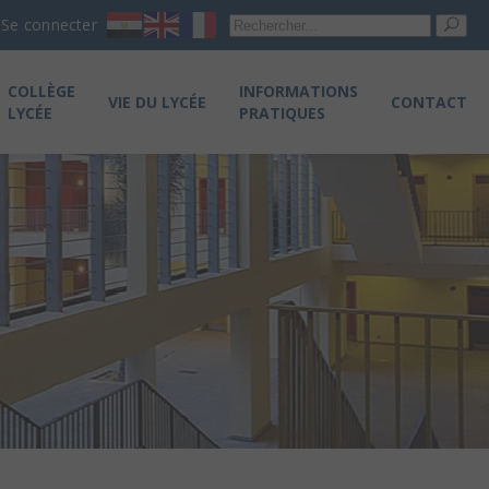
Re
Se connecter
pou
COLLÈGE
INFORMATIONS
VIE DU LYCÉE
CONTACT
LYCÉE
PRATIQUES