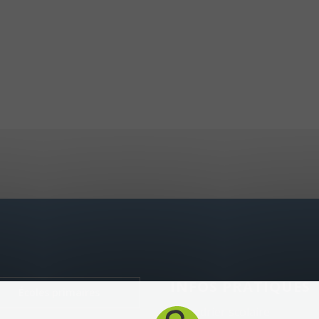
INFOS PRATIQUES
Écoles primaires
Calendrier scolaire