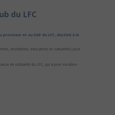
lub du LFC
 proviseur et au DAF du LFC, destiné à la
ives, récréatives, éducatives et culturelles) pour
aisse de solidarité du LFC, qui a pour vocation