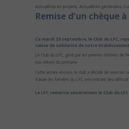
Actualités et projets
,
Actualités générales
,
Co
Remise d’un chèque à l
Ce mardi 23 septembre, le Club du LFC, rep
caisse de solidarité de notre établissement
Le Club du LFC, géré par les parents d’élèves de l’
nos élèves du primaire.
Cette année encore, le club a décidé de reverser u
d’aider les familles du LFC rencontrant des difficult
Le LFC remercie sincèrement le Club du LFC p