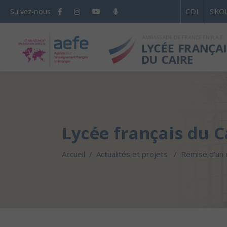
Suivez-nous
CDI
SKO
Lycée français du C
Accueil
/
Actualités et projets
/
Remise d’un c