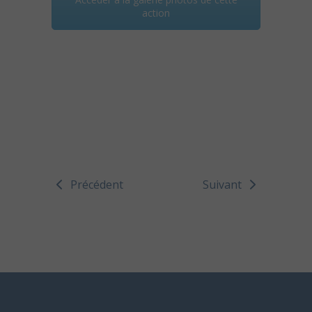
action
Précédent
Suivant