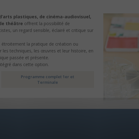
 d’arts plastiques, de cinéma-audiovisuel,
 de théâtre
offrent la possibilité de
stes, un regard sensible, éclairé et critique sur
étroitement la pratique de création ou
r les techniques, les œuvres et leur histoire, en
tique passée et présente.
intégré dans cette option.
Programme complet 1er et
Terminale