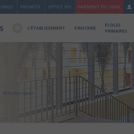
LENGO
PRONOTE
OFFICE 365
PAIEMENT EN LIGNE
ÉCOLES
L’ÉTABLISSEMENT
S’INSCRIRE
PRIMAIRES
/
Arts plastiques