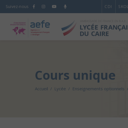
Suivez-nous
CDI
SKO
Cours unique
Accueil
/
Lycée
/
Enseignements optionnels