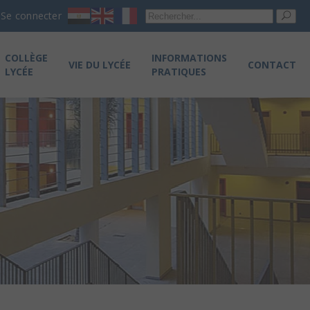
Re
Se connecter
pou
COLLÈGE
INFORMATIONS
VIE DU LYCÉE
CONTACT
LYCÉE
PRATIQUES