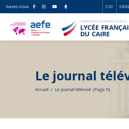
Suivez-nous
CDI
SKO
Le journal télé
Accueil
/
Le journal télévisé
(Page 9)