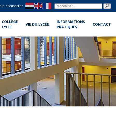
Re
Se connecter
pou
COLLÈGE
INFORMATIONS
VIE DU LYCÉE
CONTACT
LYCÉE
PRATIQUES