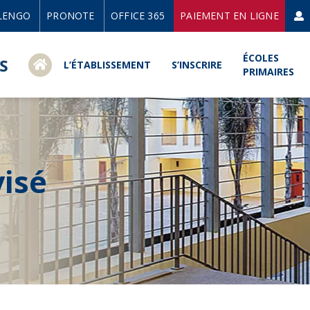
LENGO
PRONOTE
OFFICE 365
PAIEMENT EN LIGNE
ÉCOLES
L’ÉTABLISSEMENT
S’INSCRIRE
PRIMAIRES
visé