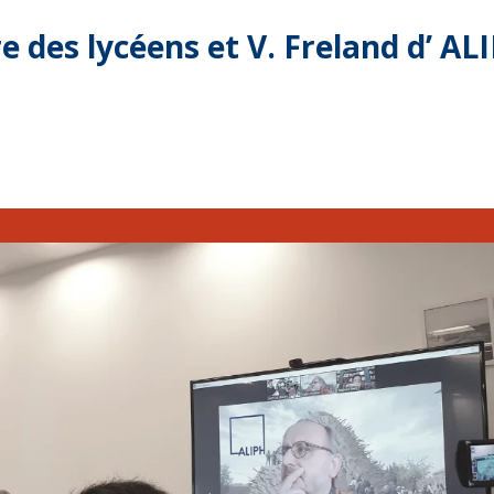
e des lycéens et V. Freland d’ AL