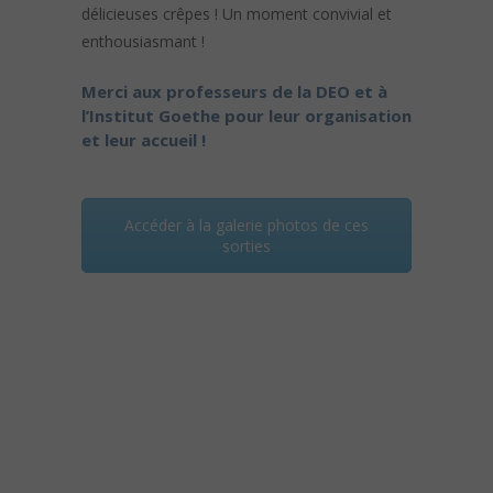
délicieuses crêpes ! Un moment convivial et
enthousiasmant !
Merci aux professeurs de la DEO et à
l’Institut Goethe pour leur organisation
et leur accueil !
Accéder à la galerie photos de ces
sorties