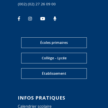
(002) (02) 27 26 09 00
Écoles primaires
Collège - Lycée
Établissement
INFOS PRATIQUES
Calendrier scolaire