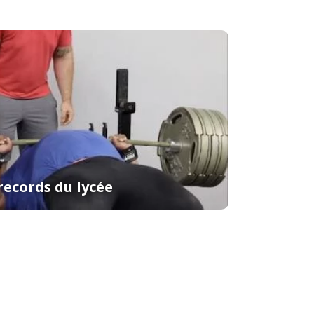
Les records
records du lycée