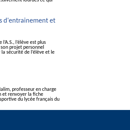
ssivement lourdes ce qui
s d'entrainement et
l’A.S., l’élève est plus
 son projet personnel
la sécurité de l’élève et le
alim, professeur en charge
on et renvoyer la fiche
 sportive du lycée français du