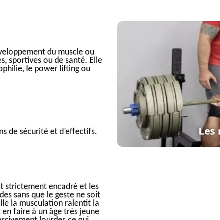
développement du muscle ou
s, sportives ou de santé. Elle
ophilie, le power lifting ou
Les 
s de sécurité et d’effectifs.
st strictement encadré et les
des sans que le geste ne soit
lle la musculation ralentit la
t en faire à un âge très jeune