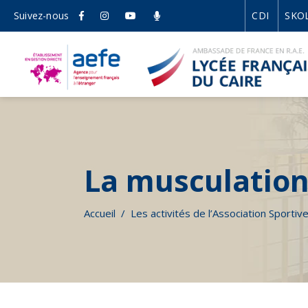
Suivez-nous
CDI
SKO
La musculatio
Accueil
/
Les activités de l’Association Sportiv