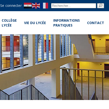
Re
Se connecter
pou
COLLÈGE
INFORMATIONS
VIE DU LYCÉE
CONTACT
LYCÉE
PRATIQUES