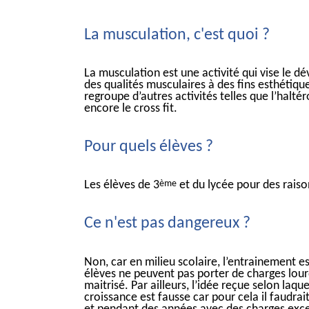
La musculation, c'est quoi ?
La musculation est une activité qui vise le 
des qualités musculaires à des fins esthétique
regroupe d’autres activités telles que l’haltér
encore le cross fit.
Pour quels élèves ?
Les élèves de 3
et du lycée pour des raison
ème
Ce n'est pas dangereux ?
Non, car en milieu scolaire, l’entrainement e
élèves ne peuvent pas porter de charges lour
maitrisé. Par ailleurs, l’idée reçue selon laque
croissance est fausse car pour cela il faudrai