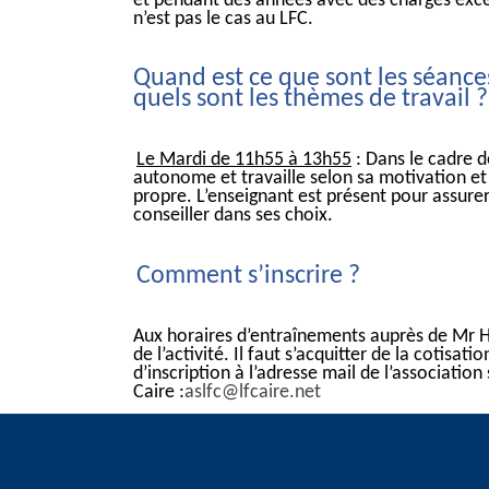
et pendant des années avec des charges exce
n’est pas le cas au LFC.
Quand est ce que sont les séance
quels sont les thèmes de travail ?
Le Mardi de 11h55 à 13h55
: Dans le cadre de 
autonome et travaille selon sa motivation et
propre. L’enseignant est présent pour assurer 
conseiller dans ses choix.
Comment s’inscrire ?
Aux horaires d’entraînements auprès de Mr H
de l’activité. Il faut s’acquitter de la cotisati
d’inscription à l’adresse mail de l’association
Caire :
aslfc@lfcaire.net