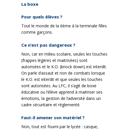
La boxe
Pour quels élèves ?
Tout le monde de la 6ème à la terminale filles
comme garçons.
Ce n’est pas dangereux ?
Non, car en milieu scolaire, seules les touches
(frappes légères et maitrisées) sont
autorisées et le K.O. (knock down) est interdit.
On parle d’assaut et non de combats lorsque
le K.O. est interdit et que seules les touches
sont autorisées. Au LFC, il s’agit de boxe
éducative ou l’élève apprend à maitriser ses
émotions, la gestion de l’adversité dans un
cadre sécuritaire et réglementé.
Faut-il amener son matériel ?
Non, tout est fourni par le lycée : casque,