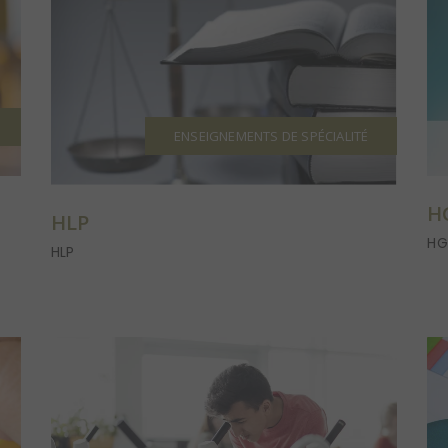
ENSEIGNEMENTS DE SPÉCIALITÉ
H
HLP
HG
HLP