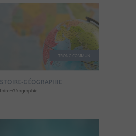
TRONC COMMUN
ISTOIRE-GÉOGRAPHIE
stoire-Géographie