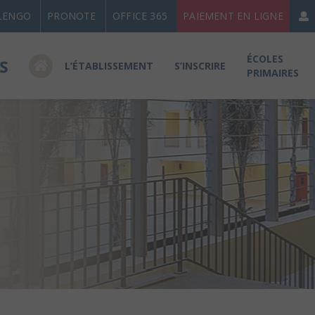
LENGO
PRONOTE
OFFICE 365
PAIEMENT EN LIGNE
ÉCOLES
L’ÉTABLISSEMENT
S’INSCRIRE
PRIMAIRES