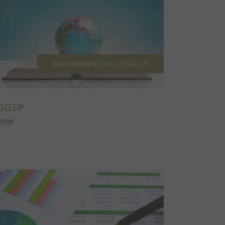
ENSEIGNEMENTS DE SPÉCIALITÉ
GGSP
GSP