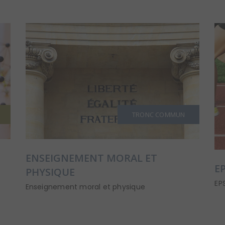
TRONC COMMUN
ENSEIGNEMENT MORAL ET
E
PHYSIQUE
EP
Enseignement moral et physique