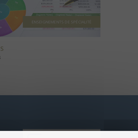
ENSEIGNEMENTS DE SPÉCIALITÉ
ES
S