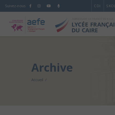
Suivez-nous
CDI
SKO
Archive
Accueil
/