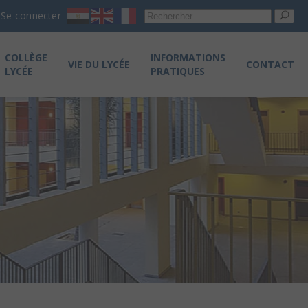
Re
Se connecter
pou
COLLÈGE
INFORMATIONS
VIE DU LYCÉE
CONTACT
LYCÉE
PRATIQUES