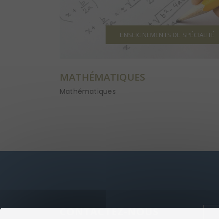
ENSEIGNEMENTS DE SPÉCIALITÉ
MATHÉMATIQUES
Mathématiques
CONTACTEZ-NOUS