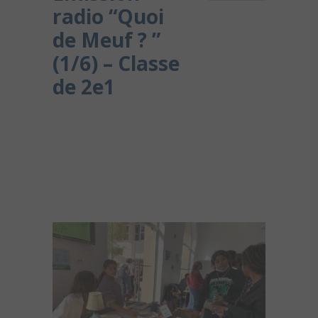
radio “Quoi
de Meuf ? ”
(1/6) – Classe
de 2e1