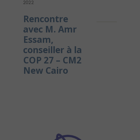
2022
Rencontre
avec M. Amr
Essam,
conseiller à la
COP 27 – CM2
New Cairo