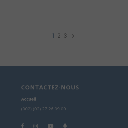
1
2
3
CONTACTEZ-NOUS
Accueil
(002) (02) 27 26 09 00