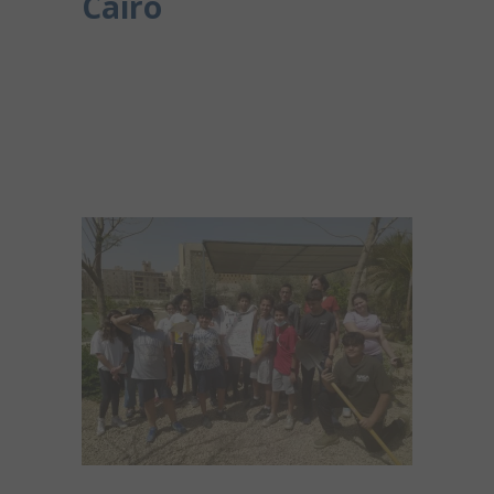
Cairo