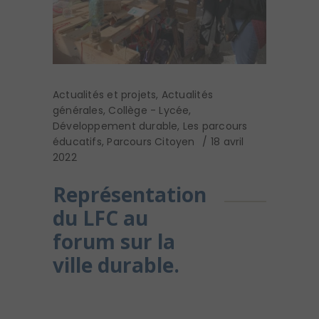
Actualités et projets
,
Actualités
générales
,
Collège - Lycée
,
Développement durable
,
Les parcours
éducatifs
,
Parcours Citoyen
18 avril
2022
Représentation
du LFC au
forum sur la
ville durable.