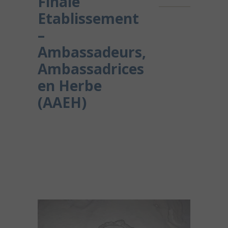
Finale
Etablissement
–
Ambassadeurs,
Ambassadrices
en Herbe
(AAEH)