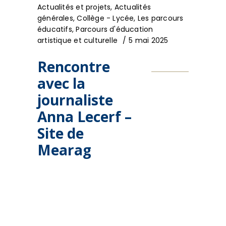
Actualités et projets
,
Actualités
générales
,
Collège - Lycée
,
Les parcours
éducatifs
,
Parcours d'éducation
artistique et culturelle
5 mai 2025
Rencontre
avec la
journaliste
Anna Lecerf –
Site de
Mearag