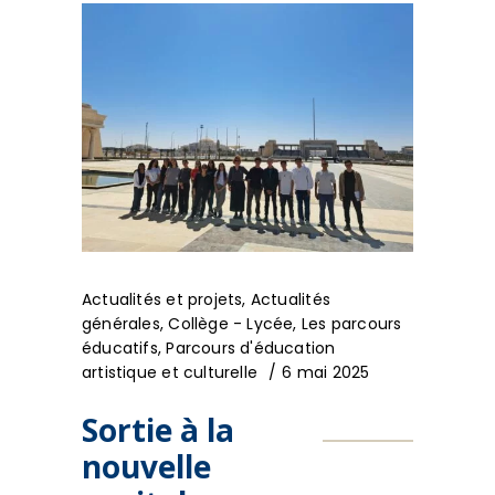
Actualités et projets
,
Actualités
générales
,
Collège - Lycée
,
Les parcours
éducatifs
,
Parcours d'éducation
artistique et culturelle
6 mai 2025
Sortie à la
nouvelle