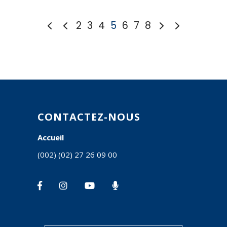
2
3
4
5
6
7
8
CONTACTEZ-NOUS
Accueil
(002) (02) 27 26 09 00