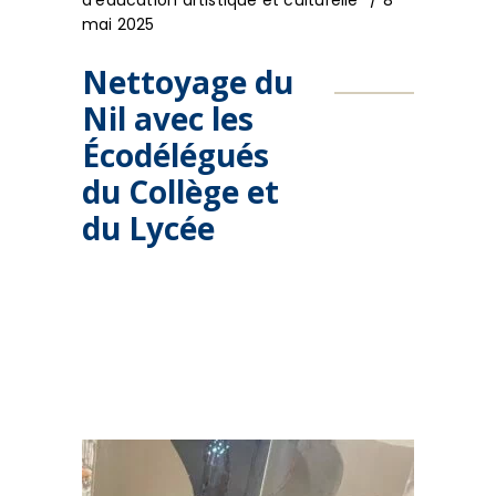
d'éducation artistique et culturelle
8
mai 2025
Nettoyage du
Nil avec les
Écodélégués
du Collège et
du Lycée