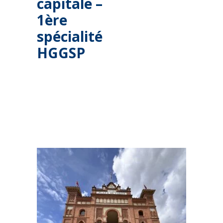
capitale –
1ère
spécialité
HGGSP