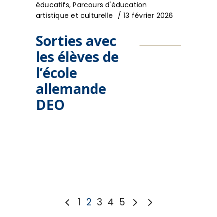
éducatifs
,
Parcours d'éducation
artistique et culturelle
13 février 2026
Sorties avec
les élèves de
l’école
allemande
DEO
1
2
3
4
5