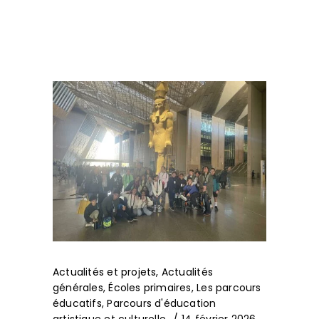
Actualités et projets
,
Actualités
générales
,
Écoles primaires
,
Les parcours
éducatifs
,
Parcours d'éducation
artistique et culturelle
14 février 2026