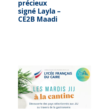
précieux
signé Layla –
CE2B Maadi