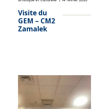
Visite du
GEM – CM2
Zamalek