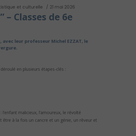
istique et culturelle
21 mai 2026
” – Classes de 6e
, avec leur professeur Michel EZZAT, le
vergure.
déroulé en plusieurs étapes-clés :
: l’enfant malicieux, l’amoureux, le révolté
 être à la fois un cancre et un génie, un rêveur et