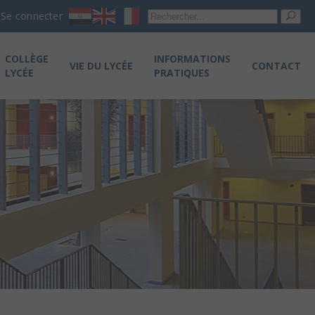
Re
Se connecter
pou
COLLÈGE
INFORMATIONS
VIE DU LYCÉE
CONTACT
LYCÉE
PRATIQUES