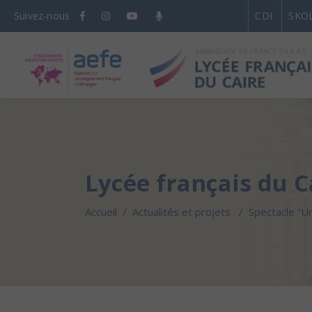
Suivez-nous
CDI
SKO
Lycée français du C
Accueil
/
Actualités et projets
/
Spectacle “Un