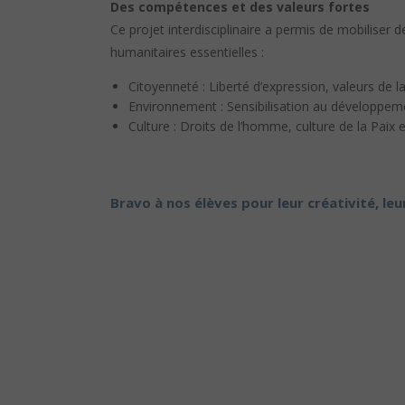
Des compétences et des valeurs fortes
Ce projet interdisciplinaire a permis de mobilise
humanitaires essentielles :
Citoyenneté : Liberté d’expression, valeurs de 
Environnement : Sensibilisation au développe
Culture : Droits de l’homme, culture de la Paix
Bravo à nos élèves pour leur créativité, leu