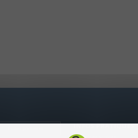
INFOS PRATIQUES
Écoles primaires
Calendrier scolaire